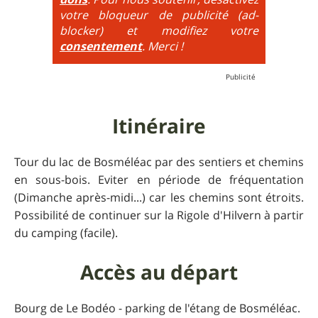
additionne, c'est à dire qu'on peut combiner pente
votre bloqueur de publicité (ad-
très raide avec épingles trialisantes !
blocker) et modifiez votre
consentement
. Merci !
Itinéraire
Tour du lac de Bosméléac par des sentiers et chemins
en sous-bois. Eviter en période de fréquentation
(Dimanche après-midi...) car les chemins sont étroits.
Possibilité de continuer sur la Rigole d'Hilvern à partir
du camping (facile).
Accès au départ
Bourg de Le Bodéo - parking de l'étang de Bosméléac.