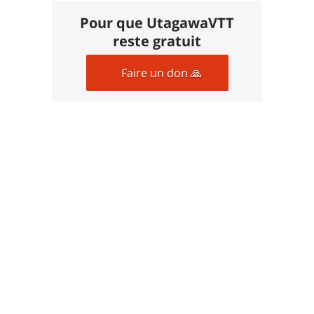
Pour que UtagawaVTT
reste gratuit
Faire un don 🙏
Commentaires sur cet
itinéraire