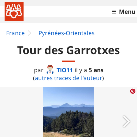
Menu
France
Pyrénées-Orientales
Tour des Garrotxes
TIO11
5 ans
par
il y a
(
autres traces de l'auteur
)