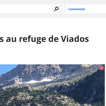
Connexion
os au refuge de Viados
)