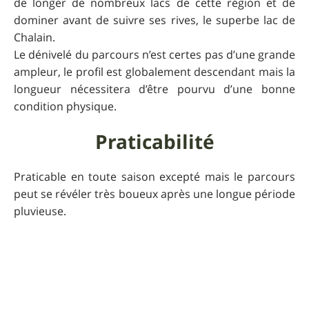
de longer de nombreux lacs de cette région et de
dominer avant de suivre ses rives, le superbe lac de
Chalain.
Le dénivelé du parcours n’est certes pas d’une grande
ampleur, le profil est globalement descendant mais la
longueur nécessitera d’être pourvu d’une bonne
condition physique.
Praticabilité
Praticable en toute saison excepté mais le parcours
peut se révéler très boueux après une longue période
pluvieuse.
Informations
supplémentaires
La
Tram'jurassienne
est organisée chaque année le