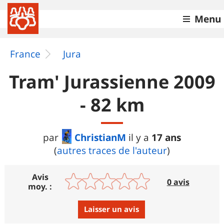
Menu
France
Jura
Tram' Jurassienne 2009
- 82 km
ChristianM
17 ans
par
il y a
(
autres traces de l'auteur
)
Avis
0 avis
moy. :
Laisser un avis