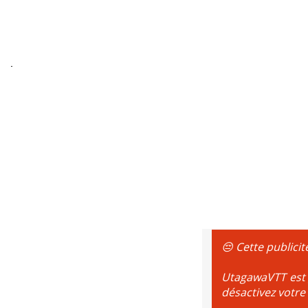
😔 Cette publicit
UtagawaVTT est g
désactivez votre