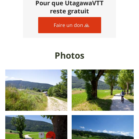
Pour que UtagawaVTT
reste gratuit
Faire un don 🙏
Photos