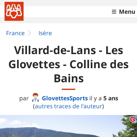
Menu
France
Isère
Villard-de-Lans - Les
Glovettes - Colline des
Bains
GlovettesSports
5 ans
par
il y a
(
autres traces de l'auteur
)