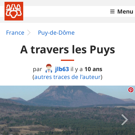
Menu
France
Puy-de-Dôme
A travers les Puys
jlb63
10 ans
par
il y a
(
autres traces de l'auteur
)