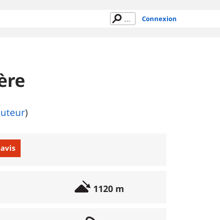
Connexion
ère
auteur
)
 avis
1120 m