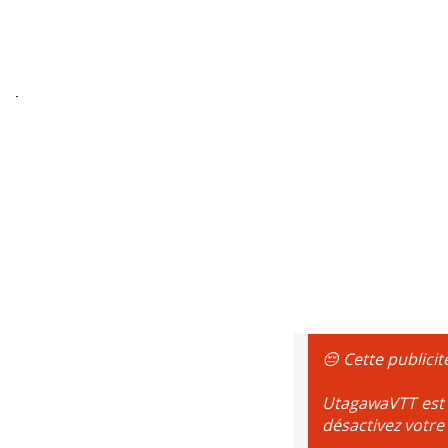
😔 Cette publicit
UtagawaVTT est g
désactivez votre