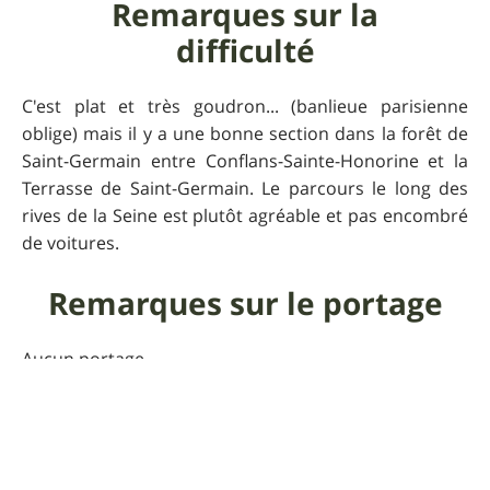
Remarques sur la
difficulté
C'est plat et très goudron... (banlieue parisienne
oblige) mais il y a une bonne section dans la forêt de
Saint-Germain entre Conflans-Sainte-Honorine et la
Terrasse de Saint-Germain. Le parcours le long des
rives de la Seine est plutôt agréable et pas encombré
de voitures.
Remarques sur le portage
Aucun portage.
Praticabilité
Faisable 365 jours par an (sauf crue de la Seine !).