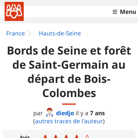
Menu
France
Hauts-de-Seine
Bords de Seine et forêt
de Saint-Germain au
départ de Bois-
Colombes
diedjo
7 ans
par
il y a
(
autres traces de l'auteur
)
Avis