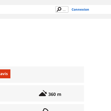
Connexion
 avis
360 m