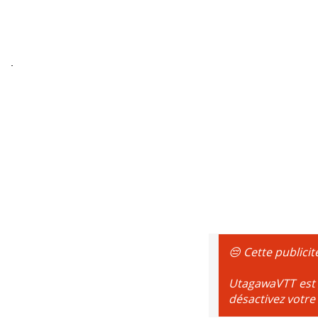
😔 Cette publicit
UtagawaVTT est g
désactivez votre