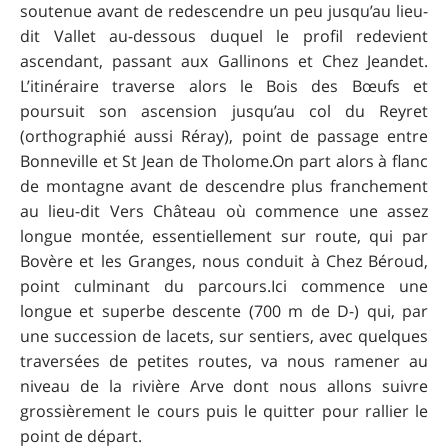
soutenue avant de redescendre un peu jusqu’au lieu-
dit Vallet au-dessous duquel le profil redevient
ascendant, passant aux Gallinons et Chez Jeandet.
L’itinéraire traverse alors le Bois des Bœufs et
poursuit son ascension jusqu’au col du Reyret
(orthographié aussi Réray), point de passage entre
Bonneville et St Jean de Tholome.On part alors à flanc
de montagne avant de descendre plus franchement
au lieu-dit Vers Château où commence une assez
longue montée, essentiellement sur route, qui par
Bovère et les Granges, nous conduit à Chez Béroud,
point culminant du parcours.Ici commence une
longue et superbe descente (700 m de D-) qui, par
une succession de lacets, sur sentiers, avec quelques
traversées de petites routes, va nous ramener au
niveau de la rivière Arve dont nous allons suivre
grossièrement le cours puis le quitter pour rallier le
point de départ.