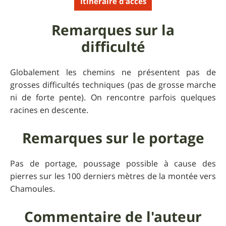
Itinéraire d'accès
Remarques sur la
difficulté
Globalement les chemins ne présentent pas de
grosses difficultés techniques (pas de grosse marche
ni de forte pente). On rencontre parfois quelques
racines en descente.
Remarques sur le portage
Pas de portage, poussage possible à cause des
pierres sur les 100 derniers mètres de la montée vers
Chamoules.
Commentaire de l'auteur