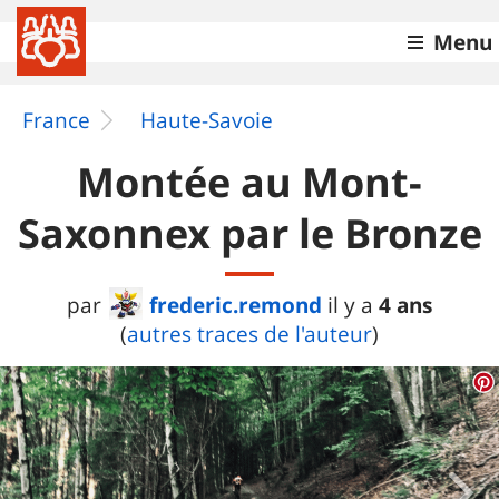
Menu
France
Haute-Savoie
Montée au Mont-
Saxonnex par le Bronze
frederic.remond
4 ans
par
il y a
(
autres traces de l'auteur
)