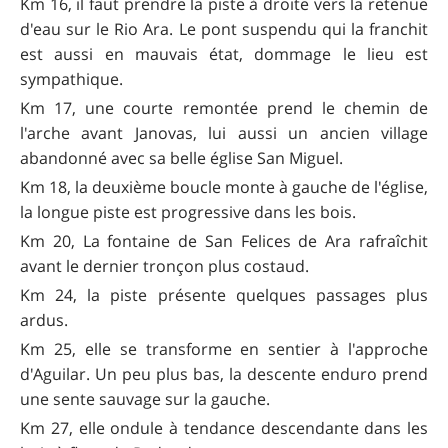
Km 16, il faut prendre la piste à droite vers la retenue
d'eau sur le Rio Ara. Le pont suspendu qui la franchit
est aussi en mauvais état, dommage le lieu est
sympathique.
Km 17, une courte remontée prend le chemin de
l'arche avant Janovas, lui aussi un ancien village
abandonné avec sa belle église San Miguel.
Km 18, la deuxième boucle monte à gauche de l'église,
la longue piste est progressive dans les bois.
Km 20, La fontaine de San Felices de Ara rafraîchit
avant le dernier tronçon plus costaud.
Km 24, la piste présente quelques passages plus
ardus.
Km 25, elle se transforme en sentier à l'approche
d'Aguilar. Un peu plus bas, la descente enduro prend
une sente sauvage sur la gauche.
Km 27, elle ondule à tendance descendante dans les