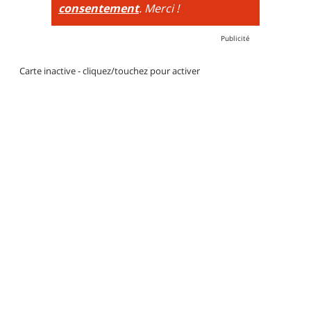
consentement
. Merci !