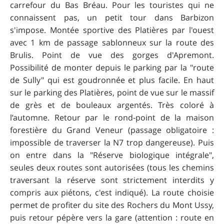
carrefour du Bas Bréau. Pour les touristes qui ne
connaissent pas, un petit tour dans Barbizon
s'impose. Montée sportive des Platières par l'ouest
avec 1 km de passage sablonneux sur la route des
Brulis. Point de vue des gorges d'Apremont.
Possibilité de monter depuis le parking par la "route
de Sully" qui est goudronnée et plus facile. En haut
sur le parking des Platières, point de vue sur le massif
de grès et de bouleaux argentés. Très coloré à
l’automne. Retour par le rond-point de la maison
forestière du Grand Veneur (passage obligatoire :
impossible de traverser la N7 trop dangereuse). Puis
on entre dans la "Réserve biologique intégrale",
seules deux routes sont autorisées (tous les chemins
traversant la réserve sont strictement interdits y
compris aux piétons, c'est indiqué). La route choisie
permet de profiter du site des Rochers du Mont Ussy,
puis retour pépère vers la gare (attention : route en