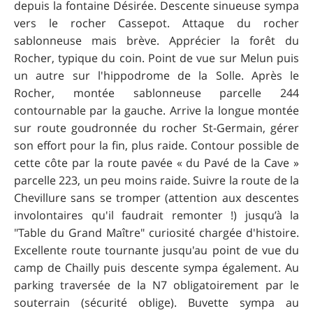
depuis la fontaine Désirée. Descente sinueuse sympa
vers le rocher Cassepot. Attaque du rocher
sablonneuse mais brève. Apprécier la forêt du
Rocher, typique du coin. Point de vue sur Melun puis
un autre sur l'hippodrome de la Solle. Après le
Rocher, montée sablonneuse parcelle 244
contournable par la gauche. Arrive la longue montée
sur route goudronnée du rocher St-Germain, gérer
son effort pour la fin, plus raide. Contour possible de
cette côte par la route pavée « du Pavé de la Cave »
parcelle 223, un peu moins raide. Suivre la route de la
Chevillure sans se tromper (attention aux descentes
involontaires qu'il faudrait remonter !) jusqu’à la
"Table du Grand Maître" curiosité chargée d'histoire.
Excellente route tournante jusqu'au point de vue du
camp de Chailly puis descente sympa également. Au
parking traversée de la N7 obligatoirement par le
souterrain (sécurité oblige). Buvette sympa au