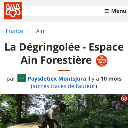
Menu
France
Ain
La Dégringolée - Espace
Ain Forestière
PaysdeGex MontsJura
10 mois
par
il y a
(
autres traces de l'auteur
)