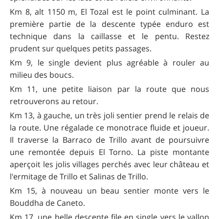
Km 8, alt 1150 m, El Tozal est le point culminant. La
première partie de la descente typée enduro est
technique dans la caillasse et le pentu. Restez
prudent sur quelques petits passages.
Km 9, le single devient plus agréable à rouler au
milieu des boucs.
Km 11, une petite liaison par la route que nous
retrouverons au retour.
Km 13, à gauche, un très joli sentier prend le relais de
la route. Une régalade ce monotrace fluide et joueur.
Il traverse la Barraco de Trillo avant de poursuivre
une remontée depuis El Torno. La piste montante
aperçoit les jolis villages perchés avec leur château et
l'ermitage de Trillo et Salinas de Trillo.
Km 15, à nouveau un beau sentier monte vers le
Bouddha de Caneto.
Km 17, une belle descente file en single vers le vallon