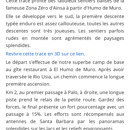
Cette trace profite des fabuleux sentiers balisés de la
fameuse Zona Zéro d'Ainsa à partir d'Humo de Muro.
Elle se développe vers le sud, la première descente
typée enduro est assez caillouteuse, toutes les autres
descentes sont très joueuses. Les sentiers parfois
rudes en montée sont agrémentés de paysages
splendides.
Revivre cette trace e n 3D sur ce lien.
Le départ s'effectue de notre superbe camp de base
au gîte restaurant à El Humo de Muro. Après avoir
traversée le Rio Usia, un chemin commence la longue
première ascension.
Km 2, au premier passage à Palo, à droite, une longue
piste prend le relais de la petite route. Gardez des
forces, le final présente un fort pourcentage avec un
passage à 15%. Les efforts sont récompensés aux
antennes de Santa Barbara par les panoramas
splendides sur les lacs et les reliefs environnants.