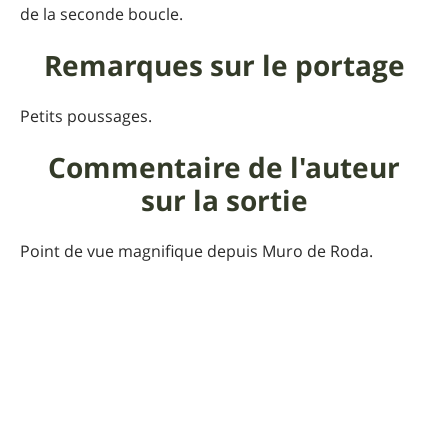
de la seconde boucle.
Remarques sur le portage
Petits poussages.
Commentaire de l'auteur
sur la sortie
Point de vue magnifique depuis Muro de Roda.
Praticabilité
Par temps sec, la descente comporte des rochers qui
peuvent s'avérer glissants.
Pour que UtagawaVTT