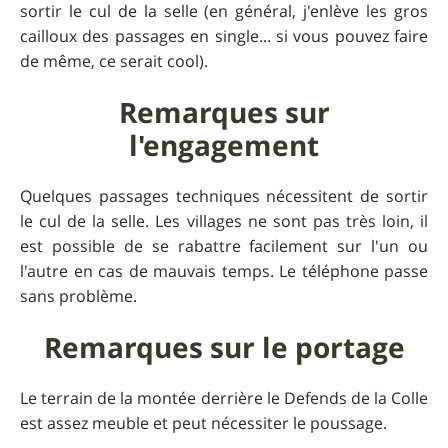
sortir le cul de la selle (en général, j'enlève les gros
cailloux des passages en single... si vous pouvez faire
de même, ce serait cool).
Remarques sur
l'engagement
Quelques passages techniques nécessitent de sortir
le cul de la selle. Les villages ne sont pas très loin, il
est possible de se rabattre facilement sur l'un ou
l'autre en cas de mauvais temps. Le téléphone passe
sans problème.
Remarques sur le portage
Le terrain de la montée derrière le Defends de la Colle
est assez meuble et peut nécessiter le poussage.