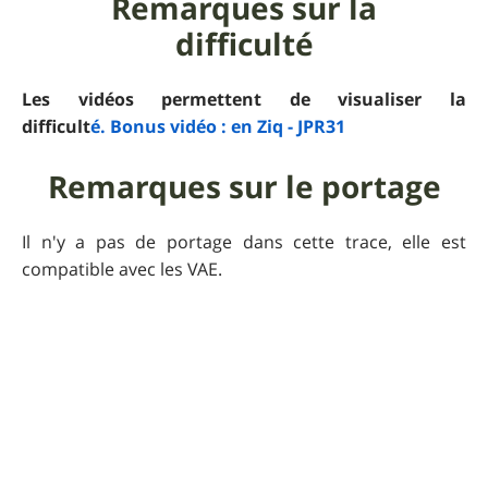
Remarques sur la
difficulté
Les vidéos permettent de visualiser la
difficult
é.
Bonus vidéo : en Ziq - JP R31
Remarques sur le portage
Il n'y a pas de portage dans cette trace, elle est
compatible avec les VAE.
Commentaire de l'auteur
sur la sortie
Encore une très belle journée !
Reportage photos ici
Praticabilité