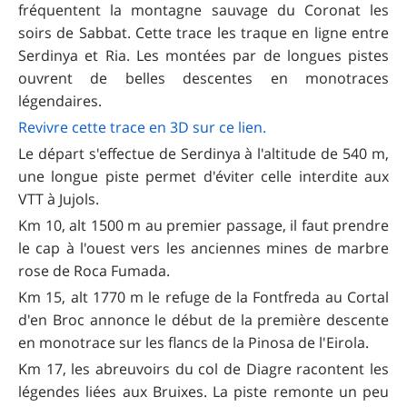
fréquentent la montagne sauvage du Coronat les
soirs de Sabbat. Cette trace les traque en ligne entre
Serdinya et Ria. Les montées par de longues pistes
ouvrent de belles descentes en monotraces
légendaires.
Revivre cette trace e n 3D sur ce lien.
Le départ s'effectue de Serdinya à l'altitude de 540 m,
une longue piste permet d'éviter celle interdite aux
VTT à Jujols.
Km 10, alt 1500 m au premier passage, il faut prendre
le cap à l'ouest vers les anciennes mines de marbre
rose de Roca Fumada.
Km 15, alt 1770 m le refuge de la Fontfreda au Cortal
d'en Broc annonce le début de la première descente
en monotrace sur les flancs de la Pinosa de l'Eirola.
Km 17, les abreuvoirs du col de Diagre racontent les
légendes liées aux Bruixes. La piste remonte un peu