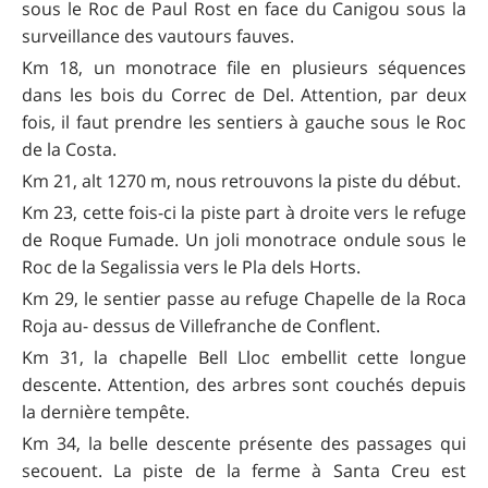
sous le Roc de Paul Rost en face du Canigou sous la
surveillance des vautours fauves.
Km 18, un monotrace file en plusieurs séquences
dans les bois du Correc de Del. Attention, par deux
fois, il faut prendre les sentiers à gauche sous le Roc
de la Costa.
Km 21, alt 1270 m, nous retrouvons la piste du début.
Km 23, cette fois-ci la piste part à droite vers le refuge
de Roque Fumade. Un joli monotrace ondule sous le
Roc de la Segalissia vers le Pla dels Horts.
Km 29, le sentier passe au refuge Chapelle de la Roca
Roja au- dessus de Villefranche de Conflent.
Km 31, la chapelle Bell Lloc embellit cette longue
descente. Attention, des arbres sont couchés depuis
la dernière tempête.
Km 34, la belle descente présente des passages qui
secouent. La piste de la ferme à Santa Creu est