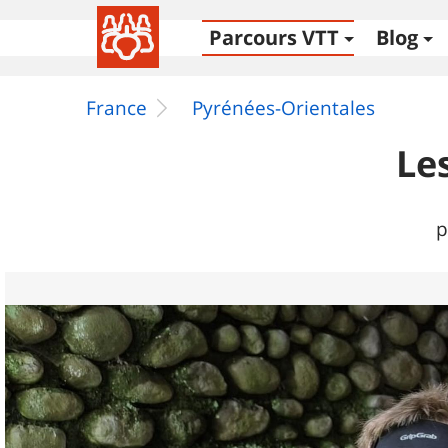
Parcours VTT
Blog
France
Pyrénées-Orientales
Le
p