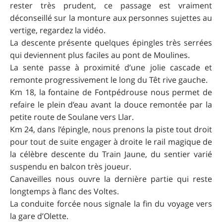
rester très prudent, ce passage est vraiment
déconseillé sur la monture aux personnes sujettes au
vertige, regardez la vidéo.
La descente présente quelques épingles très serrées
qui deviennent plus faciles au pont de Moulines.
La sente passe à proximité d’une jolie cascade et
remonte progressivement le long du Têt rive gauche.
Km 18, la fontaine de Fontpédrouse nous permet de
refaire le plein d’eau avant la douce remontée par la
petite route de Soulane vers Llar.
Km 24, dans l’épingle, nous prenons la piste tout droit
pour tout de suite engager à droite le rail magique de
la célèbre descente du Train Jaune, du sentier varié
suspendu en balcon très joueur.
Canaveilles nous ouvre la dernière partie qui reste
longtemps à flanc des Voltes.
La conduite forcée nous signale la fin du voyage vers
la gare d’Olette.