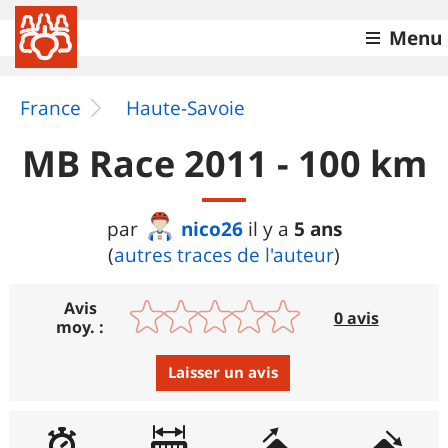
Menu
France
Haute-Savoie
MB Race 2011 - 100 km
nico26
5 ans
par
il y a
(
autres traces de l'auteur
)
Avis
0 avis
moy. :
Laisser un avis
Avis :