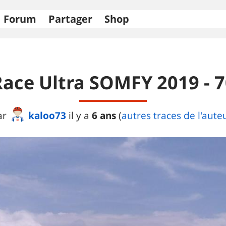
Forum
Partager
Shop
ace Ultra SOMFY 2019 - 
kaloo73
6 ans
ar
il y a
(
autres traces de l'aute