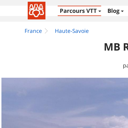
Parcours VTT
Blog
France
Haute-Savoie
MB R
p