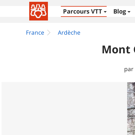
Parcours VTT
Blog
France
Ardèche
Mont G
par