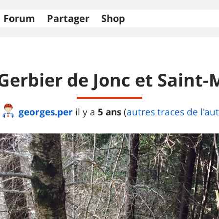
Forum
Partager
Shop
erbier de Jonc et Saint-
georges.per
5 ans
il y a
(
autres traces de l'au