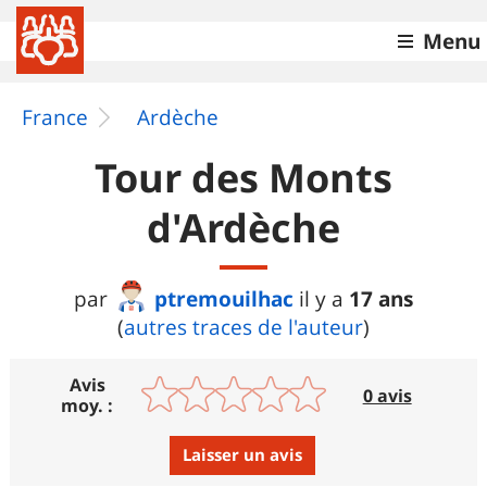
Menu
France
Ardèche
Tour des Monts
d'Ardèche
ptremouilhac
17 ans
par
il y a
(
autres traces de l'auteur
)
Avis
0 avis
moy. :
Laisser un avis