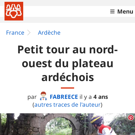
Menu
France
Ardèche
Petit tour au nord-
ouest du plateau
ardéchois
FABREECE
4 ans
par
il y a
(
autres traces de l'auteur
)