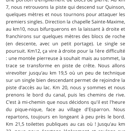
7, nous retrouvons la piste qui descend sur Quinson,
quelques mètres et nous tournons pour attaquer les
premiers singles. Direction la chapelle Sainte-Maxime,
au km10, nous bifurquerons en la laissant à droite et
franchirons sur quelques mètres des blocs de roche
(en descente, avec un petit portage). Le single se
poursuit. Km12, ça vire à droite pour la 1ère difficulté
: une montée pierreuse à souhait mais au sommet, la
trace se transforme en piste de crête. Nous allons
virevolter jusqu'au km 19,5 où un peu de technique
sur un single bien descendant permet de rejoindre la
piste d'accès au lac. Km 20, nous y sommes et nous
prenons le bord du canal, puis les chemins de rive.
C'est à mi-chemin que nous décidons qu'il est l'heure
du pique-nique, face au village d'Esparron. Nous
repartons, toujours en longeant à peu près le bord.
Km 21,5 toilettes publiques au cas où ! Jusqu'au km