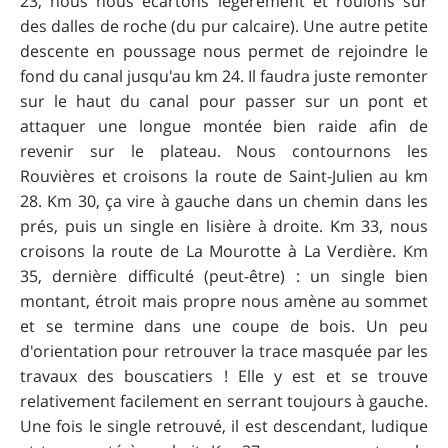
23, nous nous écartons légèrement et roulons sur
des dalles de roche (du pur calcaire). Une autre petite
descente en poussage nous permet de rejoindre le
fond du canal jusqu'au km 24. Il faudra juste remonter
sur le haut du canal pour passer sur un pont et
attaquer une longue montée bien raide afin de
revenir sur le plateau. Nous contournons les
Rouvières et croisons la route de Saint-Julien au km
28. Km 30, ça vire à gauche dans un chemin dans les
prés, puis un single en lisière à droite. Km 33, nous
croisons la route de La Mourotte à La Verdière. Km
35, dernière difficulté (peut-être) : un single bien
montant, étroit mais propre nous amène au sommet
et se termine dans une coupe de bois. Un peu
d'orientation pour retrouver la trace masquée par les
travaux des bouscatiers ! Elle y est et se trouve
relativement facilement en serrant toujours à gauche.
Une fois le single retrouvé, il est descendant, ludique