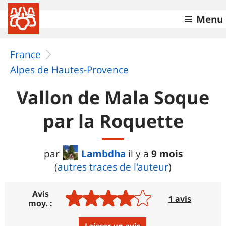
Menu
France
Alpes de Hautes-Provence
Vallon de Mala Soque
par la Roquette
Lambdha
9 mois
par
il y a
(
autres traces de l'auteur
)
Avis
1 avis
moy. :