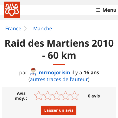
Menu
France
Manche
Raid des Martiens 2010
- 60 km
mrmojorisin
16 ans
par
il y a
(
autres traces de l'auteur
)
Avis
0 avis
moy. :
Laisser un avis