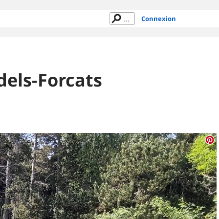
Connexion
dels-Forcats
)