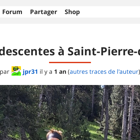
Forum
Partager
Shop
descentes à Saint-Pierre-
jpr31
1 an
par
il y a
(
autres traces de l'auteur