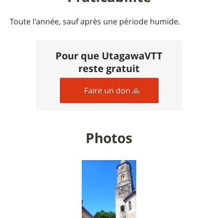
Toute l'année, sauf après une période humide.
Pour que UtagawaVTT
reste gratuit
Faire un don 🙏
Photos