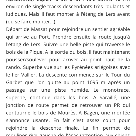
environ de single-tracks descendants très roulants et
ludiques. Mais il faut monter à l'étang de Lers avant
(ou se faire monter...).
Départ de Massat pour rejoindre un sentier agréable
qui arrive au Port. Prendre ensuite la route jusqu'à
l'étang de Lers. Suivre une belle piste qui traverse le
bois de la Pique. A la sortie du bois, il faut maintenant
pousser/soulever pour arriver au point haut de la
rando. Superbe vue sur les Pyrénées ariégoises avec
le fier Vallier. La descente commence sur le Tour du
Garbet que l'on quitte au point 1095 m après un
passage sur une piste humide. Le monotrace,
superbe, continue dans les bois. A Saraillé, une
jonction de route permet de retrouver un PR qui
contourne le bois de Mourès. A Bagen, une montée
s'annonce usante. En fait c'est assez court pour
rejoindre la descente finale. La fin permet de
mouliner rive gauche de l'Arac (attention aux chiens