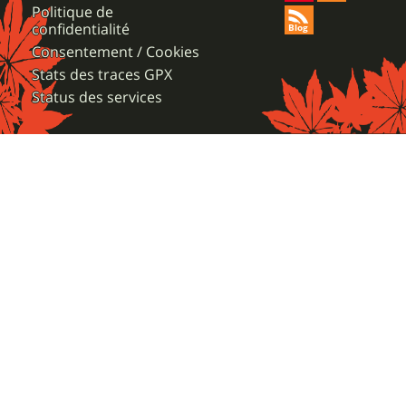
Politique de
confidentialité
Consentement / Cookies
Stats des traces GPX
Status des services