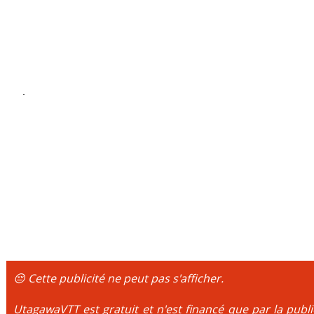
😔 Cette publicité ne peut pas s'afficher.
UtagawaVTT est gratuit et n'est financé que par la publi