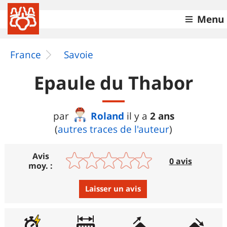
Menu
France
Savoie
Epaule du Thabor
Roland
2 ans
par
il y a
(
autres traces de l'auteur
)
Avis
0 avis
moy. :
Laisser un avis
Avis :