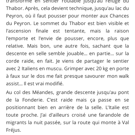
transforme en sentier roulable jusqu'au refuge du
Thabor. Après, cela devient technique, jusqu'au lac du
Peyron, où il faut pousser pour monter aux Chances
du Peyron. Le sommet du Thabor est bien visible et
l'ascension finale est tentante, mais la raison
l'emporte et l'envie de pousser, encore, plus que
relative. Mais bon, une autre fois, sachant que la
descente en selle semble jouable... en partie... sur la
corde raide, en fait. Je viens de partager le sentier
avec 2 Italiens en muscu. Grimper avec 20 kg en porte
à faux sur le dos me fait presque savourer mon walk
assist... Il est vrai modifié.
Au col des Méandes, grande descente jusqu'au pont
de la Fonderie. C'est raide mais ça passe en se
positionnant bien en arrière de la selle. L'Italie est
toute proche. J'ai d'ailleurs croisé une farandole de
migrants la nuit passée, sur la route qui monte à Val
Fréjus.