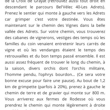
de la Croix de Grayat (retrouvez aussi tout droit en
descendant le parcours Bel'Vélec 40-Les Adrets).
Prenez le sentier qui monte à gauche vers les Adrets
car grimper c'est votre destinée. Vous êtes
maintenant sur le chemin des Vignes dans la belle
vallée des Adrets. Sur votre chemin, vous trouverez
des cabanes de vignerons, vestiges des temps où les
familles du coin venaient entretenir leurs carrés de
vigne et où les vendanges étaient le temps des
retrouvailles et du bon temps passé ensemble. Il est
aussi assez fréquent de trouver le long du chemin, à
la saison, divers orchis dont l'orchis militaire,
l'homme pendu, l'ophrys bourdon... (Ce sera votre
bonne excuse pour faire une pause). Au bout de 1,2
km de grimpette (parfois à 20%), prenez à gauche le
chemin de terre et de gravier qui monte sur 800 m.
Vous arriverez aux fermes de Rodesse où vous
prendrez le chemin qui monte légèrement à droite