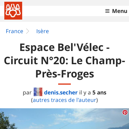
Menu
France
Isère
Espace Bel'Vélec -
Circuit N°20: Le Champ-
Près-Froges
denis.secher
5 ans
par
il y a
(
autres traces de l'auteur
)