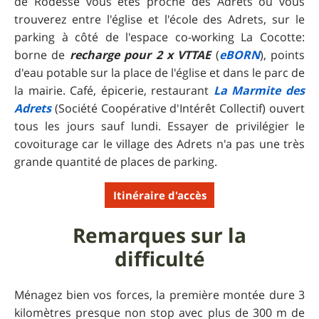
de Rodesse vous êtes proche des Adrets où vous
trouverez entre l'église et l'école des Adrets, sur le
parking à côté de l'espace co-working La Cocotte:
borne de
recharge pour 2 x VTTAE
(
eBORN
), points
d'eau potable sur la place de l'église et dans le parc de
la mairie. Café, épicerie, restaurant
La Marmite des
Adrets
(Société Coopérative d'Intérêt Collectif) ouvert
tous les jours sauf lundi. Essayer de privilégier le
covoiturage car le village des Adrets n'a pas une très
grande quantité de places de parking.
Itinéraire d'accès
Remarques sur la
difficulté
Ménagez bien vos forces, la première montée dure 3
kilomètres presque non stop avec plus de 300 m de