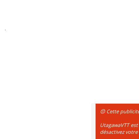
😔 Cette publicit
UtagawaVTT est g
désactivez votre