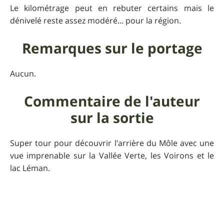
Le kilométrage peut en rebuter certains mais le
dénivelé reste assez modéré... pour la région.
Remarques sur le portage
Aucun.
Commentaire de l'auteur
sur la sortie
Super tour pour découvrir l'arrière du Môle avec une
vue imprenable sur la Vallée Verte, les Voirons et le
lac Léman.
Praticabilité
La descente du col peut être rendue glissante après la