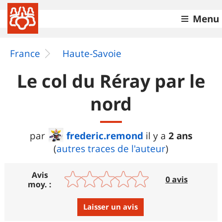
Menu
France
Haute-Savoie
Le col du Réray par le
nord
frederic.remond
2 ans
par
il y a
(
autres traces de l'auteur
)
Avis
0 avis
moy. :
Laisser un avis