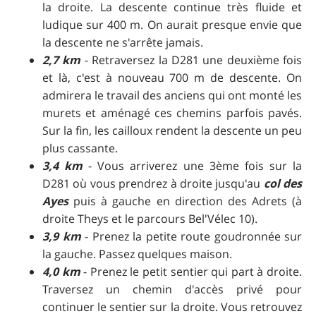
la droite. La descente continue très fluide et
ludique sur 400 m. On aurait presque envie que
la descente ne s'arrête jamais.
2,7 km
- Retraversez la D281 une deuxième fois
et là, c'est à nouveau 700 m de descente. On
admirera le travail des anciens qui ont monté les
murets et aménagé ces chemins parfois pavés.
Sur la fin, les cailloux rendent la descente un peu
plus cassante.
3,4 km
- Vous arriverez une 3ème fois sur la
D281 où vous prendrez à droite jusqu'au
col des
Ayes
puis à gauche en direction des Adrets (à
droite Theys et le parcours Bel'Vélec 10).
3,9 km
- Prenez la petite route goudronnée sur
la gauche. Passez quelques maison.
4,0 km
- Prenez le petit sentier qui part à droite.
Traversez un chemin d'accès privé pour
continuer le sentier sur la droite. Vous retrouvez