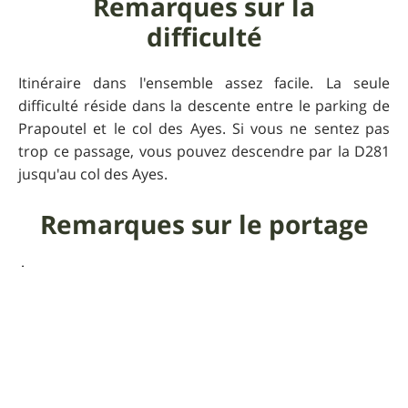
Remarques sur la
difficulté
Itinéraire dans l'ensemble assez facile. La seule
difficulté réside dans la descente entre le parking de
Prapoutel et le col des Ayes. Si vous ne sentez pas
trop ce passage, vous pouvez descendre par la D281
jusqu'au col des Ayes.
Remarques sur le portage
Aucun.
Commentaire de l'auteur
sur la sortie
Un local qui veut faire découvrir son terrain de jeux.