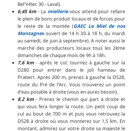
Bel'Vélec 30 - Laval).
6,45 km
- La
miellerie
vous attend pour refaire
le plein de bons produit locaux et de forces pour
le reste de la montée (
GAEC Le Miel de nos
Montagnes
ouvert de 14 h 30 à 18 h, du mardi
au samedi, de juin à septembre). A noter aussi le
marché des producteurs locaux tous les 2ème
dimanches de chaque mois de 9h à 18h.
7,6 km
- après le col, tournez à gauche sur la
D280 pour entrer dans le joli hameau de
Prabert. Après 200 m, prenez à gauche la D528,
route du Pré de l'Arc. Vous trouverez un point
d'eau potable à droite (vous en aurez besoin).
8,2 km
- Prenez le chemin qui part à droite et
qui vous fera longer la route. Un petit coup de
cul au bout de 700 m et puis vous retrouvez la
D528 à droite où vous monterez sur 1,5 km. En
montant, admirez sur votre droite sa majesté le