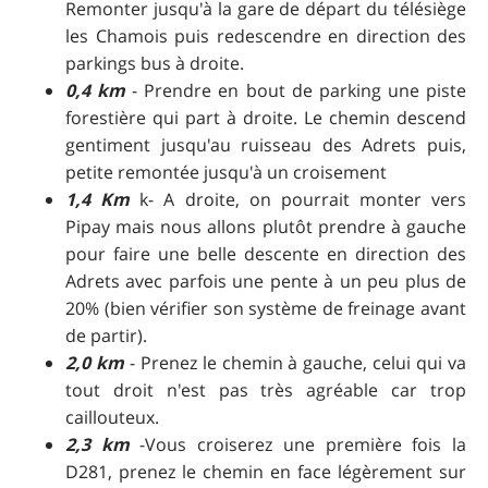
Remonter jusqu'à la gare de départ du télésiège
les Chamois puis redescendre en direction des
parkings bus à droite.
0,4 km
- Prendre en bout de parking une piste
forestière qui part à droite. Le chemin descend
gentiment jusqu'au ruisseau des Adrets puis,
petite remontée jusqu'à un croisement
1,4 Km
k- A droite, on pourrait monter vers
Pipay mais nous allons plutôt prendre à gauche
pour faire une belle descente en direction des
Adrets avec parfois une pente à un peu plus de
20% (bien vérifier son système de freinage avant
de partir).
2,0 km
- Prenez le chemin à gauche, celui qui va
tout droit n'est pas très agréable car trop
caillouteux.
2,3 km
-Vous croiserez une première fois la
D281, prenez le chemin en face légèrement sur