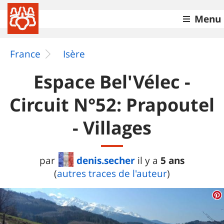
Menu
France
Isère
Espace Bel'Vélec -
Circuit N°52: Prapoutel
- Villages
denis.secher
5 ans
par
il y a
(
autres traces de l'auteur
)