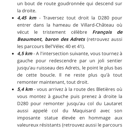
un bout de route goudronnée qui descend sur
la droite.
4,45 km
- Traversez tout droit la D280 pour
entrer dans la hameau de Villard-Château où
vécut le tristement célèbre
François de
Beaumont, baron des Adrets
(retrouvez aussi
les parcours Bel'Vélec 40 et 41).
4,5 km
- A l'intersection suivante, vous tournez à
gauche pour redescendre par un joli sentier
jusqu'au ruisseau des Adrets, le point le plus bas
de cette boucle. Il ne reste plus qu'à tout
remonter maintenant, tout droit.
5,4 km
- vous arrivez à la route des Bletières où
vous montez à gauche puis prenez à droite la
D280 pour remonter jusqu'au col du Lautaret
aussi appelé col du Maquisard avec son
imposante statue élevée en hommage aux
valeureux résistants (retrouvez aussi le parcours