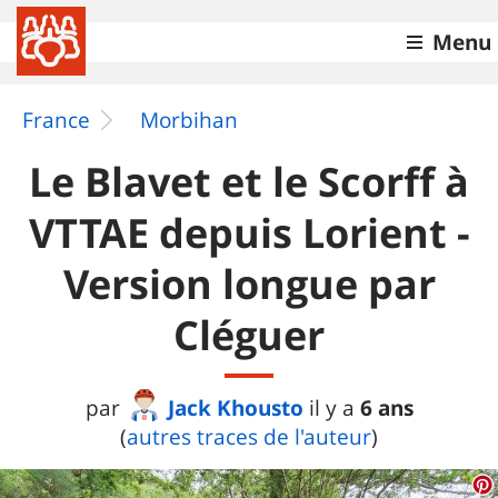
Menu
France
Morbihan
Le Blavet et le Scorff à
VTTAE depuis Lorient -
Version longue par
Cléguer
Jack Khousto
6 ans
par
il y a
(
autres traces de l'auteur
)