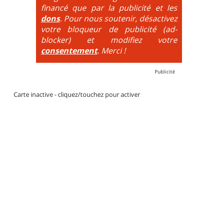
par des couleurs lorsqu'il s'agit de bikeparks. Vélo
financé que par la publicité et les
tout suspendu et protections du corps obligatoires.
dons
. Pour nous soutenir, désactivez
votre bloqueur de publicité (ad-
blocker) et modifiez votre
consentement
. Merci !