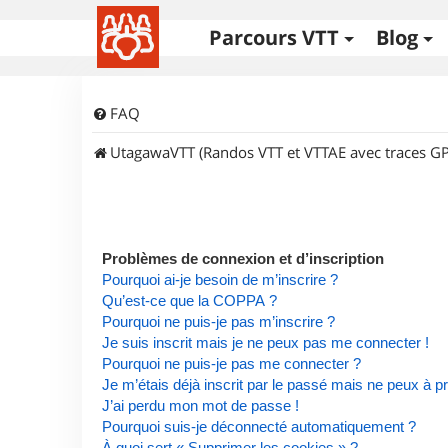
Parcours VTT
Blog
FAQ
UtagawaVTT (Randos VTT et VTTAE avec traces GP
Problèmes de connexion et d’inscription
Pourquoi ai-je besoin de m’inscrire ?
Qu’est-ce que la COPPA ?
Pourquoi ne puis-je pas m’inscrire ?
Je suis inscrit mais je ne peux pas me connecter !
Pourquoi ne puis-je pas me connecter ?
Je m’étais déjà inscrit par le passé mais ne peux à 
J’ai perdu mon mot de passe !
Pourquoi suis-je déconnecté automatiquement ?
À quoi sert « Supprimer les cookies » ?