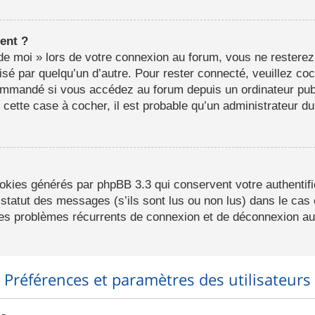
ent ?
e moi » lors de votre connexion au forum, vous ne resterez
lisé par quelqu’un d’autre. Pour rester connecté, veuillez co
ommandé si vous accédez au forum depuis un ordinateur publ
r cette case à cocher, il est probable qu’un administrateur du
ookies générés par phpBB 3.3 qui conservent votre authentifi
statut des messages (s’ils sont lus ou non lus) dans le cas o
des problèmes récurrents de connexion et de déconnexion au
Préférences et paramètres des utilisateurs