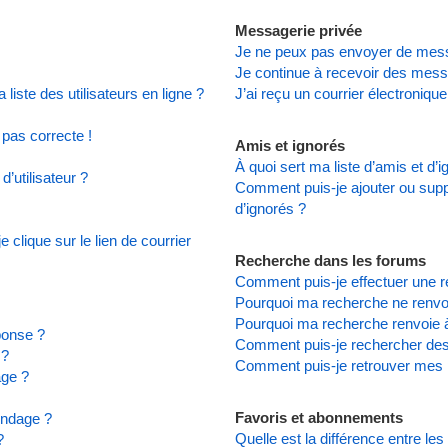
Messagerie privée
Je ne peux pas envoyer de mess
Je continue à recevoir des messa
iste des utilisateurs en ligne ?
J’ai reçu un courrier électronique
 pas correcte !
Amis et ignorés
À quoi sert ma liste d’amis et d’
’utilisateur ?
Comment puis-je ajouter ou suppr
d’ignorés ?
clique sur le lien de courrier
Recherche dans les forums
Comment puis-je effectuer une 
Pourquoi ma recherche ne renvoi
Pourquoi ma recherche renvoie 
ponse ?
Comment puis-je rechercher d
 ?
Comment puis-je retrouver mes 
age ?
Favoris et abonnements
ondage ?
Quelle est la différence entre le
?