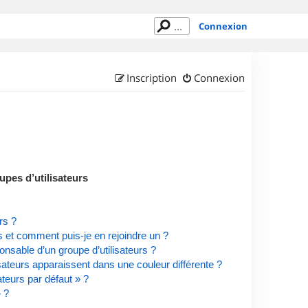
Connexion
Inscription
Connexion
upes d’utilisateurs
rs ?
rs et comment puis-je en rejoindre un ?
nsable d’un groupe d’utilisateurs ?
isateurs apparaissent dans une couleur différente ?
ateurs par défaut » ?
» ?