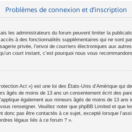
Problèmes de connexion et d’inscription
mais les administrateurs du forum peuvent limiter la publicat
ccès à des fonctionnalités supplémentaires qui ne sont pas 
ssagerie privée, l’envoi de courriers électroniques aux autres
d qu’un court instant, c’est pourquoi nous vous recommandons 
tection Act ») est une loi des États-Unis d’Amérique qui de
eurs âgés de moins de 13 ans un consentement écrit des par
s’applique également aux mineurs âgés de moins de 13 ans i
a vous renseigner. Veuillez noter que phpBB Limited et que l
t donc pas être contactés à ce sujet, excepté lorsque l’assi
rdres légaux liés à ce forum ? ».