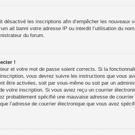
it désactivé les inscriptions afin d’empêcher les nouveaux vi
m ait banni votre adresse IP ou interdit l’utilisation du nom 
inistrateur du forum.
ecter !
sateur et votre mot de passe soient corrects. Si la fonctionn
’inscription, vous devrez suivre les instructions que vous a
nt être activées, soit par vous-même ou soit par un adminis
 de votre inscription. Si vous aviez reçu un courrier électron
ez probablement spécifié une mauvaise adresse de courrier é
in que l’adresse de courrier électronique que vous avez spéci