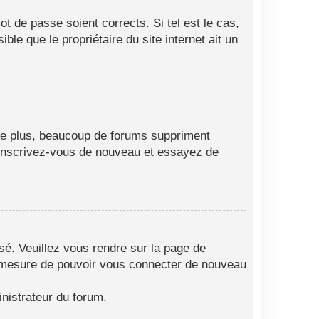
t de passe soient corrects. Si tel est le cas,
le que le propriétaire du site internet ait un
 De plus, beaucoup de forums suppriment
as, inscrivez-vous de nouveau et essayez de
isé. Veuillez vous rendre sur la page de
en mesure de pouvoir vous connecter de nouveau
nistrateur du forum.