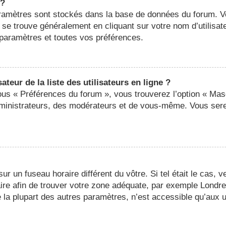
 ?
 paramètres sont stockés dans la base de données du forum. 
ier se trouve généralement en cliquant sur votre nom d’utilis
paramètres et toutes vos préférences.
eur de la liste des utilisateurs en ligne ?
sous « Préférences du forum », vous trouverez l’option « Mas
administrateurs, des modérateurs et de vous-même. Vous ser
 sur un fuseau horaire différent du vôtre. Si tel était le cas,
oraire afin de trouver votre zone adéquate, par exemple Londr
a plupart des autres paramètres, n’est accessible qu’aux util