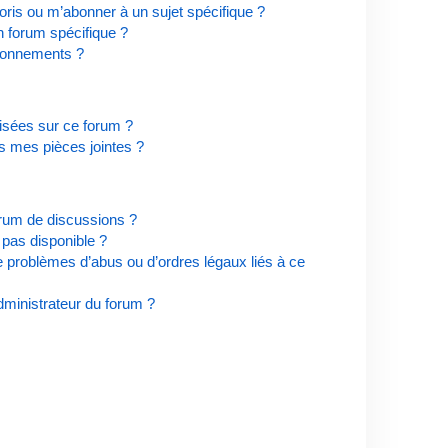
ris ou m’abonner à un sujet spécifique ?
 forum spécifique ?
bonnements ?
risées sur ce forum ?
s mes pièces jointes ?
orum de discussions ?
t pas disponible ?
e problèmes d’abus ou d’ordres légaux liés à ce
ministrateur du forum ?