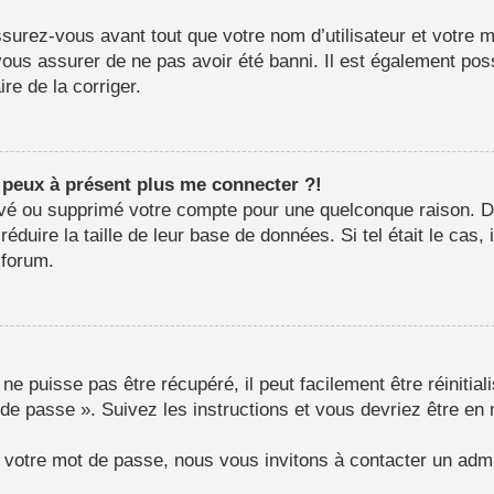
surez-vous avant tout que votre nom d’utilisateur et votre mo
us assurer de ne pas avoir été banni. Il est également possib
re de la corriger.
e peux à présent plus me connecter ?!
ctivé ou supprimé votre compte pour une quelconque raison.
e réduire la taille de leur base de données. Si tel était le c
 forum.
e puisse pas être récupéré, il peut facilement être réinitial
 de passe ». Suivez les instructions et vous devriez être 
r votre mot de passe, nous vous invitons à contacter un admi