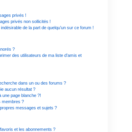
ages privés !
ges privés non sollicités !
 indésirable de la part de quelqu’un sur ce forum !
ignorés ?
imer des utilisateurs de ma liste d’amis et
recherche dans un ou des forums ?
e aucun résultat ?
à une page blanche ?!
es membres ?
propres messages et sujets ?
s favoris et les abonnements ?