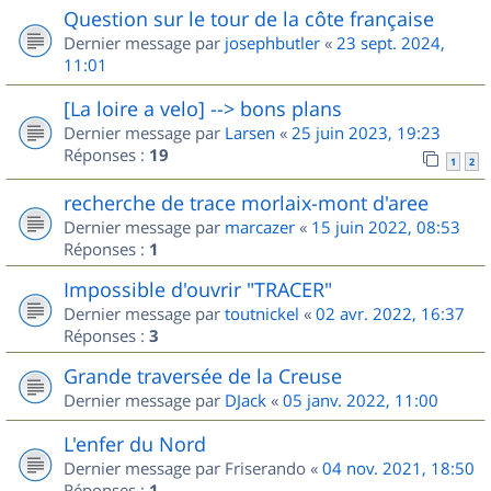
Question sur le tour de la côte française
Dernier message par
josephbutler
«
23 sept. 2024,
11:01
[La loire a velo] --> bons plans
Dernier message par
Larsen
«
25 juin 2023, 19:23
Réponses :
19
1
2
recherche de trace morlaix-mont d'aree
Dernier message par
marcazer
«
15 juin 2022, 08:53
Réponses :
1
Impossible d'ouvrir "TRACER"
Dernier message par
toutnickel
«
02 avr. 2022, 16:37
Réponses :
3
Grande traversée de la Creuse
Dernier message par
DJack
«
05 janv. 2022, 11:00
L'enfer du Nord
Dernier message par
Friserando
«
04 nov. 2021, 18:50
Réponses :
1