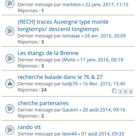
Dernier message par
markitos
«
22 janv. 2017, 11:15
Réponses :
1
{RECH] traces Auvergne type monte
longtemps/ descend longtemps
Dernier message par
tomasax
«
26 avr. 2016, 20:09
Réponses :
3
Les étangs de la Brenne
Dernier message par
JMvito
«
11 janv. 2016, 00:19
Réponses :
3
recherche balade dans le 76 & 27
Dernier message par
luidji76
«
16 févr. 2015, 15:40
Réponses :
24
1
2
3
cherche partenaires
Dernier message par
Gautrin
«
20 août 2014, 09:16
Réponses :
2
rando vtt
Dernier message par
teov44
«
01 août 2014, 09:33