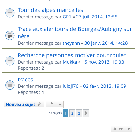
Tour des alpes mancelles
Dernier message par
GR1
«
27 juil. 2014, 12:55
Trace aux alentours de Bourges/Aubigny sur
nère
Dernier message par
theyann
«
30 janv. 2014, 14:28
Recherche personnes motiver pour rouler
Dernier message par
Mukka
«
15 nov. 2013, 19:33
Réponses :
2
traces
Dernier message par
luidji76
«
02 févr. 2013, 19:09
Réponses :
1
Nouveau sujet
70 sujets
1
2
3
Suivant
Aller