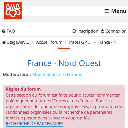
Menu
FAQ
Inscription
Connexion
UtagawaVTT (Randos VTT et VTTAE avec traces GPS)
Accueil forum
Traces GPS de randos VTT
France - Nord Ouest
France - Nord Ouest
Modérateur :
Modérateurs des Forums
Règles du forum
Cette section du forum est faite pour discuter, commenter,
polémiquer autour des "Traces et des Topos". Pour les
organisations de randonnées improvisées, la promotion de
randonnées organisées ou la recherche de partenaires
merci de poster dans la section appropriée.
RECHERCHE DE PARTENAIRES