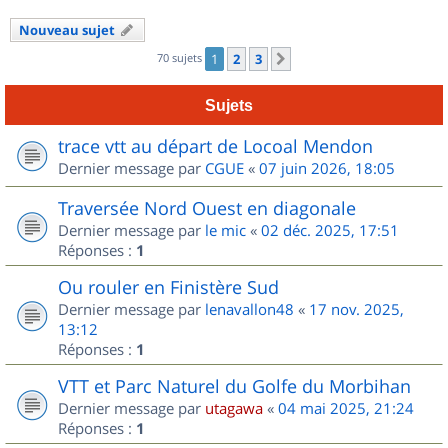
Nouveau sujet
70 sujets
1
2
3
Suivant
Sujets
trace vtt au départ de Locoal Mendon
Dernier message par
CGUE
«
07 juin 2026, 18:05
Traversée Nord Ouest en diagonale
Dernier message par
le mic
«
02 déc. 2025, 17:51
Réponses :
1
Ou rouler en Finistère Sud
Dernier message par
lenavallon48
«
17 nov. 2025,
13:12
Réponses :
1
VTT et Parc Naturel du Golfe du Morbihan
Dernier message par
utagawa
«
04 mai 2025, 21:24
Réponses :
1