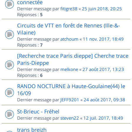
connectée
Dernier message par
fitigre38
«
25 juin 2018, 20:25
Réponses :
5
Circuits de VTT en forêt de Rennes (Ille-&-
Vilaine)
Dernier message par
atchoum
«
11 nov. 2017, 18:49
Réponses :
7
[Recherche trace Paris dieppe] Cherche trace
Paris-Dieppe
Dernier message par
melkone
«
27 août 2017, 13:23
Réponses :
6
RANDO NOCTURNE à Haute-Goulaine(44) le
16/09
Dernier message par
JEFF9201
«
24 août 2017, 09:38
St-Brieuc - Fréhel
Dernier message par
steven22
«
12 juil. 2017, 18:49
trans breizh