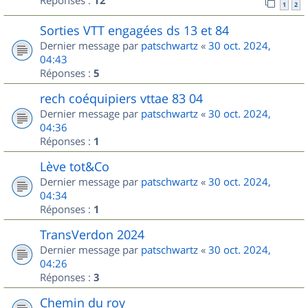
Réponses :
12
1
2
Sorties VTT engagées ds 13 et 84
Dernier message par
patschwartz
«
30 oct. 2024,
04:43
Réponses :
5
rech coéquipiers vttae 83 04
Dernier message par
patschwartz
«
30 oct. 2024,
04:36
Réponses :
1
Lève tot&Co
Dernier message par
patschwartz
«
30 oct. 2024,
04:34
Réponses :
1
TransVerdon 2024
Dernier message par
patschwartz
«
30 oct. 2024,
04:26
Réponses :
3
Chemin du roy