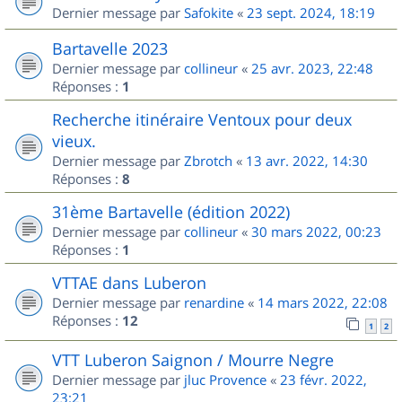
Dernier message par
Safokite
«
23 sept. 2024, 18:19
Bartavelle 2023
Dernier message par
collineur
«
25 avr. 2023, 22:48
Réponses :
1
Recherche itinéraire Ventoux pour deux
vieux.
Dernier message par
Zbrotch
«
13 avr. 2022, 14:30
Réponses :
8
31ème Bartavelle (édition 2022)
Dernier message par
collineur
«
30 mars 2022, 00:23
Réponses :
1
VTTAE dans Luberon
Dernier message par
renardine
«
14 mars 2022, 22:08
Réponses :
12
1
2
VTT Luberon Saignon / Mourre Negre
Dernier message par
jluc Provence
«
23 févr. 2022,
23:21