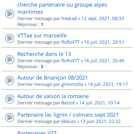
cherche partenaire ou groupe alpes
maritimes
Dernier message par
fredcad
«
12 sept. 2021, 08:33
Réponses :
1
VTTae sur marseille
Dernier message par
flofloVTT
«
16 juil. 2021, 20:51
Recherche dans le 13
Dernier message par
flofloVTT
«
16 juil. 2021, 20:46
Réponses :
3
Autour de Briançon 08/2021
Dernier message par
grimmzilla
«
14 juil. 2021, 19:17
Autour de vaison la romaine
Dernier message par
Berzot
«
14 juil. 2021, 10:14
Partenaire lac lignin / colmars sept 2021
Dernier message par
Jibeuss
«
13 juin 2021, 22:32
Partenaires VTT