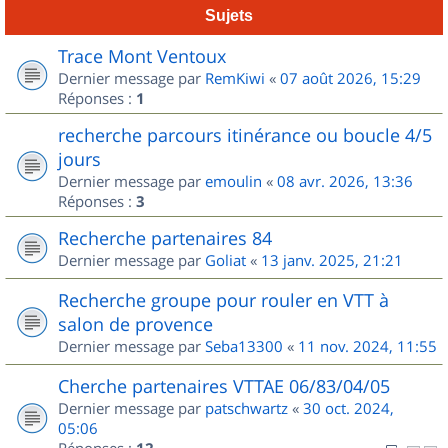
Sujets
Trace Mont Ventoux
Dernier message par
RemKiwi
«
07 août 2026, 15:29
Réponses :
1
recherche parcours itinérance ou boucle 4/5
jours
Dernier message par
emoulin
«
08 avr. 2026, 13:36
Réponses :
3
Recherche partenaires 84
Dernier message par
Goliat
«
13 janv. 2025, 21:21
Recherche groupe pour rouler en VTT à
salon de provence
Dernier message par
Seba13300
«
11 nov. 2024, 11:55
Cherche partenaires VTTAE 06/83/04/05
Dernier message par
patschwartz
«
30 oct. 2024,
05:06