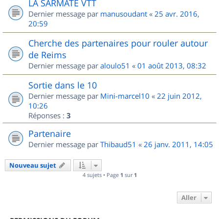
LA SARMATE VTT
Dernier message par
manusoudant
«
25 avr. 2016,
20:59
Cherche des partenaires pour rouler autour
de Reims
Dernier message par
aloulo51
«
01 août 2013, 08:32
Sortie dans le 10
Dernier message par
Mini-marcel10
«
22 juin 2012,
10:26
Réponses :
3
Partenaire
Dernier message par
Thibaud51
«
26 janv. 2011, 14:05
Nouveau sujet
4 sujets • Page
1
sur
1
Aller