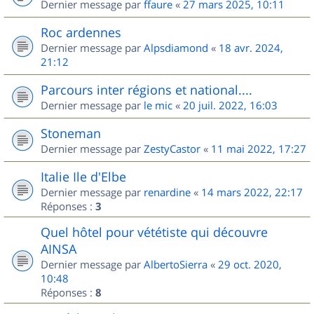
Dernier message par
ffaure
«
27 mars 2025, 10:11
Roc ardennes
Dernier message par
Alpsdiamond
«
18 avr. 2024,
21:12
Parcours inter régions et national....
Dernier message par
le mic
«
20 juil. 2022, 16:03
Stoneman
Dernier message par
ZestyCastor
«
11 mai 2022, 17:27
Italie Ile d'Elbe
Dernier message par
renardine
«
14 mars 2022, 22:17
Réponses :
3
Quel hôtel pour vététiste qui découvre
AINSA
Dernier message par
AlbertoSierra
«
29 oct. 2020,
10:48
Réponses :
8