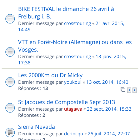
BIKE FESTIVAL le dimanche 26 avril à
Freiburg i. B.
Dernier message par
crosstouring
«
21 avr. 2015,
14:49
VTT en Forêt-Noire (Allemagne) ou dans les
Vosges.
Dernier message par
crosstouring
«
13 janv. 2015,
17:38
Les 2000Km du Dr Micky
Dernier message par
youkoul
«
13 oct. 2014, 16:40
Réponses :
13
1
2
St Jacques de Compostelle Sept 2013
Dernier message par
utagawa
«
22 sept. 2014, 15:33
Réponses :
2
Sierra Nevada
Dernier message par
derincqu
«
25 juil. 2014, 22:07
Réponses :
2