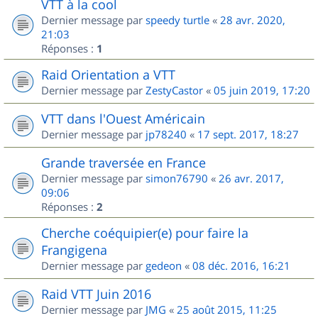
VTT à la cool
Dernier message par
speedy turtle
«
28 avr. 2020,
21:03
Réponses :
1
Raid Orientation a VTT
Dernier message par
ZestyCastor
«
05 juin 2019, 17:20
VTT dans l'Ouest Américain
Dernier message par
jp78240
«
17 sept. 2017, 18:27
Grande traversée en France
Dernier message par
simon76790
«
26 avr. 2017,
09:06
Réponses :
2
Cherche coéquipier(e) pour faire la
Frangigena
Dernier message par
gedeon
«
08 déc. 2016, 16:21
Raid VTT Juin 2016
Dernier message par
JMG
«
25 août 2015, 11:25