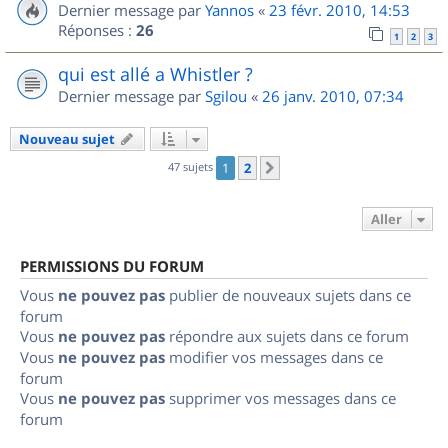
Dernier message par
Yannos
«
23 févr. 2010, 14:53
Réponses :
26
1
2
3
qui est allé a Whistler ?
Dernier message par
Sgilou
«
26 janv. 2010, 07:34
Nouveau sujet
47 sujets
1
2
Suivant
Aller
PERMISSIONS DU FORUM
Vous
ne pouvez pas
publier de nouveaux sujets dans ce
forum
Vous
ne pouvez pas
répondre aux sujets dans ce forum
Vous
ne pouvez pas
modifier vos messages dans ce
forum
Vous
ne pouvez pas
supprimer vos messages dans ce
forum