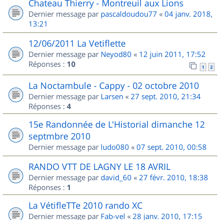
Chateau Thierry - Montreuil aux Lions
Dernier message par
pascaldoudou77
«
04 janv. 2018,
13:21
12/06/2011 La Vetiflette
Dernier message par
Neyod80
«
12 juin 2011, 17:52
Réponses :
10
1
2
La Noctambule - Cappy - 02 octobre 2010
Dernier message par
Larsen
«
27 sept. 2010, 21:34
Réponses :
4
15e Randonnée de L'Historial dimanche 12
septmbre 2010
Dernier message par
ludo080
«
07 sept. 2010, 00:58
RANDO VTT DE LAGNY LE 18 AVRIL
Dernier message par
david_60
«
27 févr. 2010, 18:38
Réponses :
1
La VétifleTTe 2010 rando XC
Dernier message par
Fab-vel
«
28 janv. 2010, 17:15