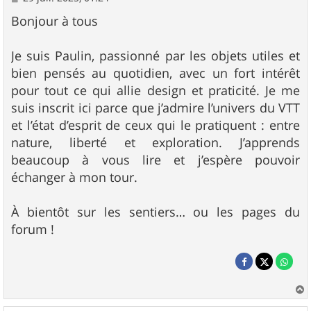
e
s
Bonjour à tous
s
a
g
Je suis Paulin, passionné par les objets utiles et
e
bien pensés au quotidien, avec un fort intérêt
pour tout ce qui allie design et praticité. Je me
suis inscrit ici parce que j’admire l’univers du VTT
et l’état d’esprit de ceux qui le pratiquent : entre
nature, liberté et exploration. J’apprends
beaucoup à vous lire et j’espère pouvoir
échanger à mon tour.
À bientôt sur les sentiers… ou les pages du
forum !
a