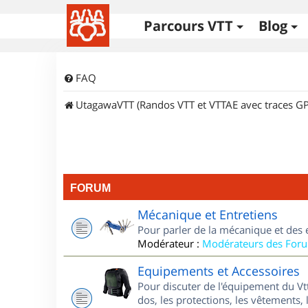
Parcours VTT
Blog
FAQ
UtagawaVTT (Randos VTT et VTTAE avec traces GP
FORUM
Mécanique et Entretiens
Pour parler de la mécanique et des 
Modérateur :
Modérateurs des For
Equipements et Accessoires
Pour discuter de l'équipement du Vt
dos, les protections, les vêtements, 