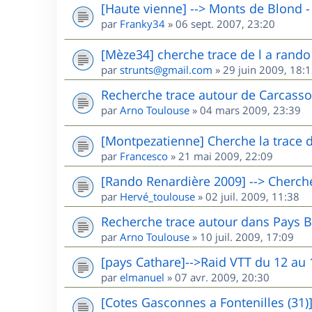
[Haute vienne] --> Monts de Blond -
par
Franky34
»
06 sept. 2007, 23:20
[Mèze34] cherche trace de l a rando
par
strunts@gmail.com
»
29 juin 2009, 18:
Recherche trace autour de Carcass
par
Arno Toulouse
»
04 mars 2009, 23:39
[Montpezatienne] Cherche la trace 
par
Francesco
»
21 mai 2009, 22:09
[Rando Renardière 2009] --> Cherche
par
Hervé_toulouse
»
02 juil. 2009, 11:38
Recherche trace autour dans Pays 
par
Arno Toulouse
»
10 juil. 2009, 17:09
[pays Cathare]-->Raid VTT du 12 au 1
par
elmanuel
»
07 avr. 2009, 20:30
[Cotes Gasconnes a Fontenilles (31)