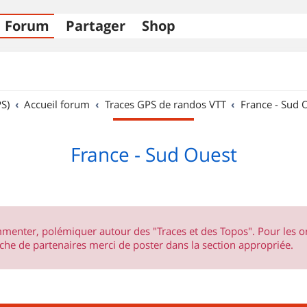
Forum
Partager
Shop
S)
Accueil forum
Traces GPS de randos VTT
France - Sud 
France - Sud Ouest
ommenter, polémiquer autour des "Traces et des Topos". Pour les 
he de partenaires merci de poster dans la section appropriée.