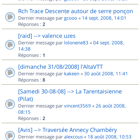
Rch Trace Descente autour de serre ponçon
Dernier message par
gcooo
«
14 sept. 2008, 14:01
Réponses :
2
[raid] --> valence uzes
Dernier message par
lolonene83
«
04 sept. 2008,
14:38
Réponses :
1
[dimanche 31/08/2008] l'AltaVTT
Dernier message par
kakeen
«
30 août 2008, 11:41
Réponses :
8
[Samedi 30-08-08] --> La Tarentaisienne
(Pilat)
Dernier message par
vincent3569
«
26 août 2008,
08:15
Réponses :
2
[Avis] --> Traversée Annecy Chambéry
Dernier message par
alexcous
«
18 août 2008, 10:53