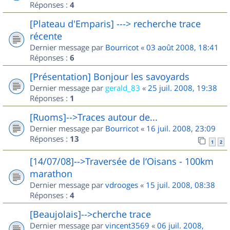
Réponses :
4
[Plateau d'Emparis] ---> recherche trace
récente
Dernier message par
Bourricot
«
03 août 2008, 18:41
Réponses :
6
[Présentation] Bonjour les savoyards
Dernier message par
gerald_83
«
25 juil. 2008, 19:38
Réponses :
1
[Ruoms]-->Traces autour de...
Dernier message par
Bourricot
«
16 juil. 2008, 23:09
Réponses :
13
1
2
[14/07/08]-->Traversée de l’Oisans - 100km
marathon
Dernier message par
vdrooges
«
15 juil. 2008, 08:38
Réponses :
4
[Beaujolais]-->cherche trace
Dernier message par
vincent3569
«
06 juil. 2008,