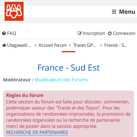
Menu
FAQ
Inscription
Connexion
UtagawaVTT (Randos VTT et VTTAE avec traces GPS)
Accueil forum
Traces GPS de randos VTT
France - Sud Est
France - Sud Est
Modérateur :
Modérateurs des Forums
Règles du forum
Cette section du forum est faite pour discuter, commenter,
polémiquer autour des "Traces et des Topos". Pour les
organisations de randonnées improvisées, la promotion de
randonnées organisées ou la recherche de partenaires
merci de poster dans la section appropriée.
RECHERCHE DE PARTENAIRES