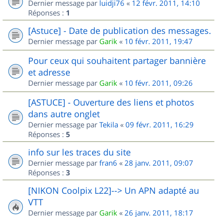
Dernier message par
luidji76
«
12 févr. 2011, 14:10
Réponses :
1
[Astuce] - Date de publication des messages.
Dernier message par
Garik
«
10 févr. 2011, 19:47
Pour ceux qui souhaitent partager bannière
et adresse
Dernier message par
Garik
«
10 févr. 2011, 09:26
[ASTUCE] - Ouverture des liens et photos
dans autre onglet
Dernier message par
Tekila
«
09 févr. 2011, 16:29
Réponses :
5
info sur les traces du site
Dernier message par
fran6
«
28 janv. 2011, 09:07
Réponses :
3
[NIKON Coolpix L22]--> Un APN adapté au
VTT
Dernier message par
Garik
«
26 janv. 2011, 18:17