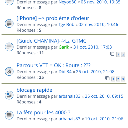
Dernier message par
Neyod80
«
05 nov. 2010, 19:35
Réponses :
8
[IPhone] --> problème d'odeur
Dernier message par
Tgv Bob
«
02 nov. 2010, 10:46
Réponses :
5
[Guide CHAMINA]-->La GTMC
Dernier message par
Garik
«
31 oct. 2010, 17:03
Réponses :
11
1
2
Parcours VTT = OK : Route : ???
Dernier message par
Didi34
«
25 oct. 2010, 21:08
Réponses :
25
1
2
3
blocage rapide
Dernier message par
arbanais83
«
25 oct. 2010, 09:15
Réponses :
4
La fête pour les 4000 ?
Dernier message par
arbanais83
«
10 oct. 2010, 21:06