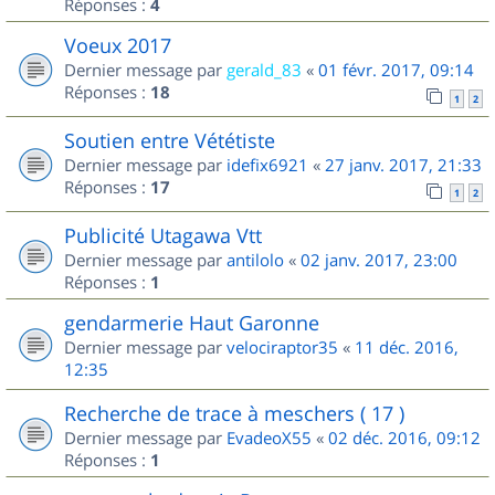
Réponses :
4
Voeux 2017
Dernier message par
gerald_83
«
01 févr. 2017, 09:14
Réponses :
18
1
2
Soutien entre Vététiste
Dernier message par
idefix6921
«
27 janv. 2017, 21:33
Réponses :
17
1
2
Publicité Utagawa Vtt
Dernier message par
antilolo
«
02 janv. 2017, 23:00
Réponses :
1
gendarmerie Haut Garonne
Dernier message par
velociraptor35
«
11 déc. 2016,
12:35
Recherche de trace à meschers ( 17 )
Dernier message par
EvadeoX55
«
02 déc. 2016, 09:12
Réponses :
1