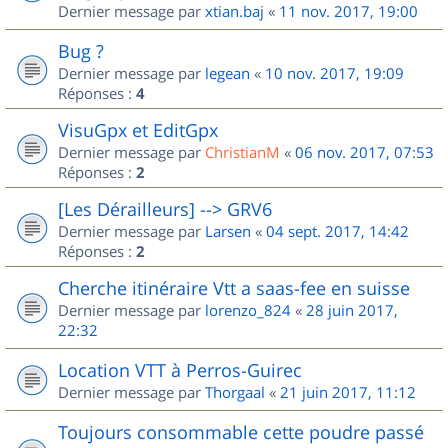
Dernier message par
xtian.baj
«
11 nov. 2017, 19:00
Bug ?
Dernier message par
legean
«
10 nov. 2017, 19:09
Réponses :
4
VisuGpx et EditGpx
Dernier message par
ChristianM
«
06 nov. 2017, 07:53
Réponses :
2
[Les Dérailleurs] --> GRV6
Dernier message par
Larsen
«
04 sept. 2017, 14:42
Réponses :
2
Cherche itinéraire Vtt a saas-fee en suisse
Dernier message par
lorenzo_824
«
28 juin 2017,
22:32
Location VTT à Perros-Guirec
Dernier message par
Thorgaal
«
21 juin 2017, 11:12
Toujours consommable cette poudre passé